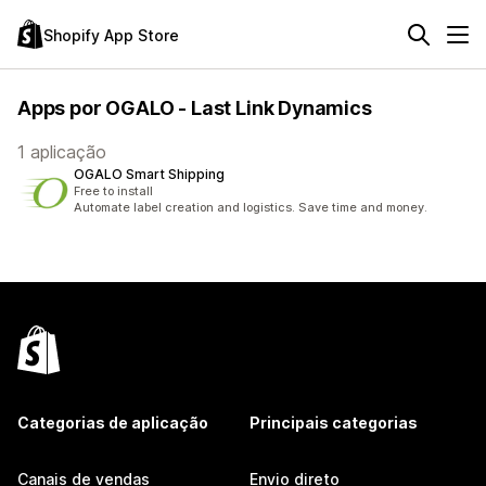
Shopify App Store
Apps por OGALO - Last Link Dynamics
1 aplicação
OGALO Smart Shipping
Free to install
Automate label creation and logistics. Save time and money.
Categorias de aplicação
Principais categorias
Canais de vendas
Envio direto