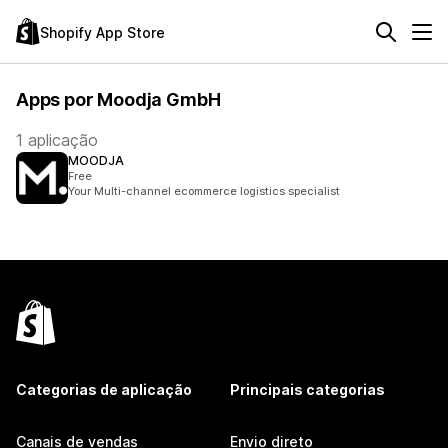
Shopify App Store
Apps por Moodja GmbH
1 aplicação
MOODJA
Free
Your Multi-channel ecommerce logistics specialist
Categorias de aplicação
Principais categorias
Canais de vendas
Envio direto