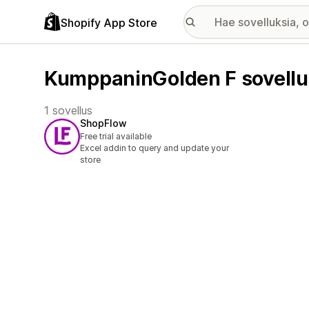
Shopify App Store
KumppaninGolden F sovellu
1 sovellus
ShopFlow
Free trial available
Excel addin to query and update your
store