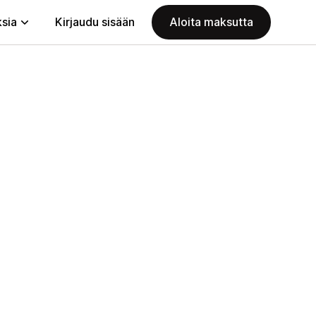
ksia
Kirjaudu sisään
Aloita maksutta