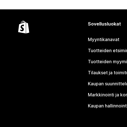
Sovellusluokat
Myyntikanavat
Tuotteiden etsimi
Tuotteiden myym
Tilaukset ja toimi
Kaupan suunnittel
Markkinointi ja ko
Kaupan hallinnoint