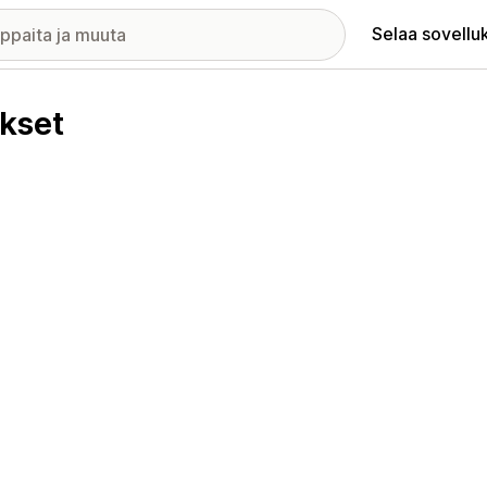
Selaa sovellu
kset