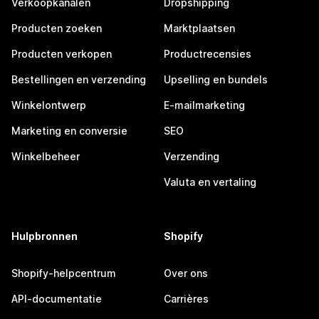
Verkoopkanalen
Dropshipping
Producten zoeken
Marktplaatsen
Producten verkopen
Productrecensies
Bestellingen en verzending
Upselling en bundels
Winkelontwerp
E-mailmarketing
Marketing en conversie
SEO
Winkelbeheer
Verzending
Valuta en vertaling
Hulpbronnen
Shopify
Shopify-helpcentrum
Over ons
API-documentatie
Carrières