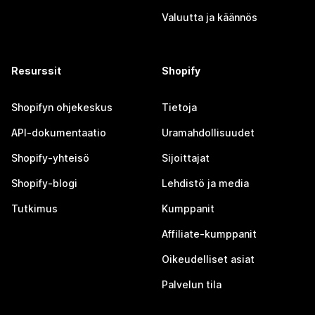
Valuutta ja käännös
Resurssit
Shopify
Shopifyn ohjekeskus
Tietoja
API-dokumentaatio
Uramahdollisuudet
Shopify-yhteisö
Sijoittajat
Shopify-blogi
Lehdistö ja media
Tutkimus
Kumppanit
Affiliate-kumppanit
Oikeudelliset asiat
Palvelun tila