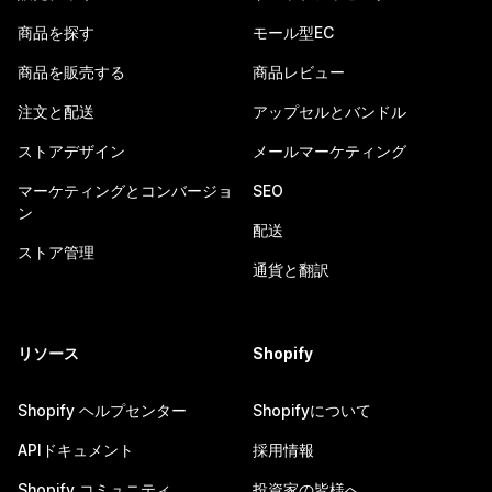
商品を探す
モール型EC
商品を販売する
商品レビュー
注文と配送
アップセルとバンドル
ストアデザイン
メールマーケティング
マーケティングとコンバージョ
SEO
ン
配送
ストア管理
通貨と翻訳
リソース
Shopify
Shopify ヘルプセンター
Shopifyについて
APIドキュメント
採用情報
Shopify コミュニティ
投資家の皆様へ