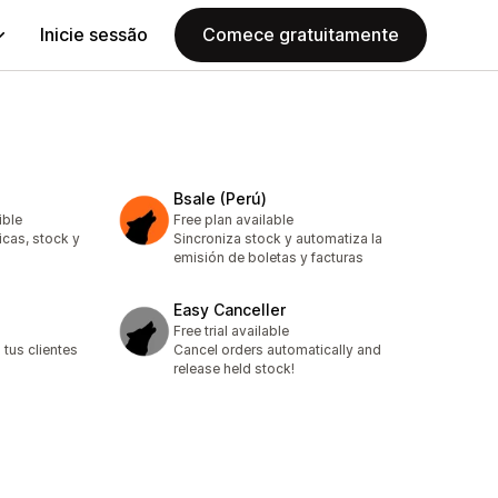
Inicie sessão
Comece gratuitamente
Bsale (Perú)
ible
Free plan available
icas, stock y
Sincroniza stock y automatiza la
emisión de boletas y facturas
Easy Canceller
Free trial available
tus clientes
Cancel orders automatically and
release held stock!