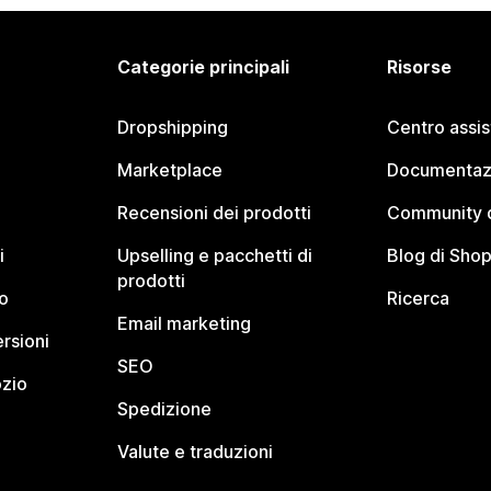
Categorie principali
Risorse
Dropshipping
Centro assi
Marketplace
Documentaz
Recensioni dei prodotti
Community d
i
Upselling e pacchetti di
Blog di Shop
prodotti
o
Ricerca
Email marketing
rsioni
SEO
ozio
Spedizione
Valute e traduzioni