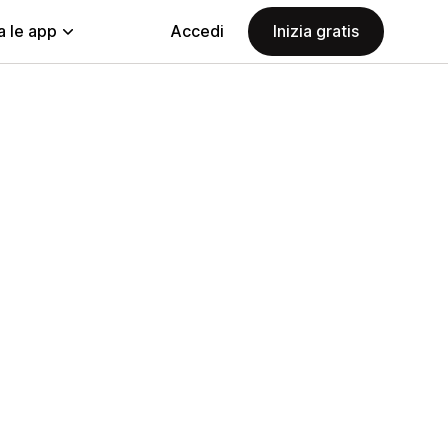
a le app
Accedi
Inizia gratis