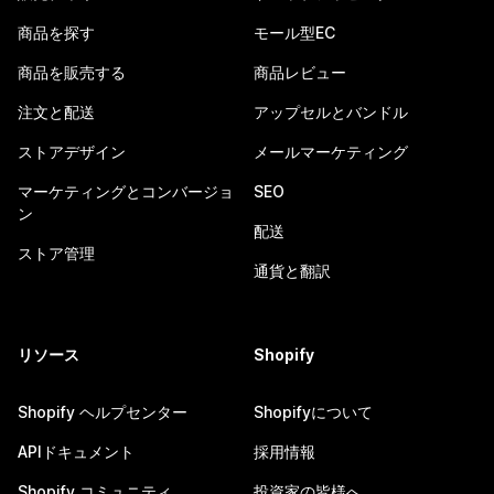
商品を探す
モール型EC
商品を販売する
商品レビュー
注文と配送
アップセルとバンドル
ストアデザイン
メールマーケティング
マーケティングとコンバージョ
SEO
ン
配送
ストア管理
通貨と翻訳
リソース
Shopify
Shopify ヘルプセンター
Shopifyについて
APIドキュメント
採用情報
Shopify コミュニティ
投資家の皆様へ