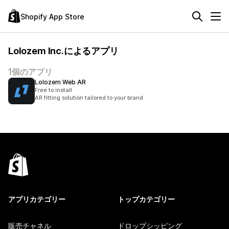
Shopify App Store
Lolozem Inc.によるアプリ
1個のアプリ
Lolozem Web AR
Free to install
AR fitting solution tailored to your brand
アプリカテゴリー
トップカテゴリー
販売チャネル
ドロップシッピング