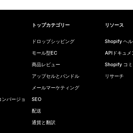
トップカテゴリー
リソース
ドロップシッピング
Shopify 
モール型EC
APIドキュメ
商品レビュー
Shopify 
アップセルとバンドル
リサーチ
メールマーケティング
コンバージョ
SEO
配送
通貨と翻訳