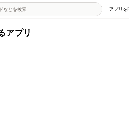
アプリを
eによるアプリ