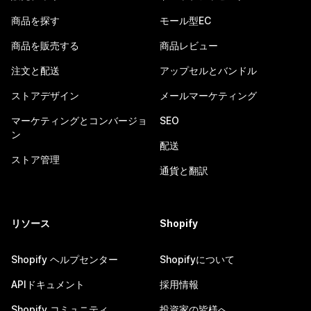
商品を探す
モール型EC
商品を販売する
商品レビュー
注文と配送
アップセルとバンドル
ストアデザイン
メールマーケティング
マーケティングとコンバージョ
SEO
ン
配送
ストア管理
通貨と翻訳
リソース
Shopify
Shopify ヘルプセンター
Shopifyについて
APIドキュメント
採用情報
Shopify コミュニティ
投資家の皆様へ