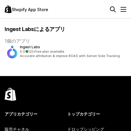
Shopify App Store
Ingest Labsによるアプリ
1個のアプリ
Ingest Labs
5つ星中
5.0
(2)
•
Free plan available
合計レビュー数：2件
Accurate attribution & improve ROAS with Server Side Tracking
アプリカテゴリー
トップカテゴリー
販売チャネル
ドロップシッピング