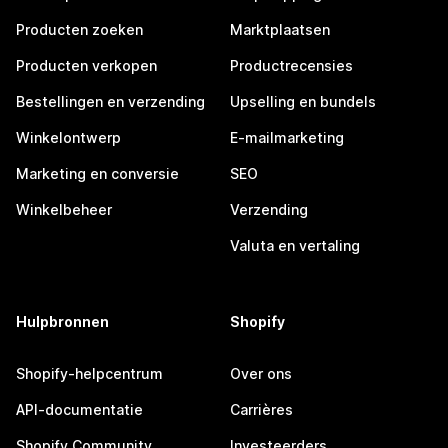
Producten zoeken
Marktplaatsen
Producten verkopen
Productrecensies
Bestellingen en verzending
Upselling en bundels
Winkelontwerp
E-mailmarketing
Marketing en conversie
SEO
Winkelbeheer
Verzending
Valuta en vertaling
Hulpbronnen
Shopify
Shopify-helpcentrum
Over ons
API-documentatie
Carrières
Shopify Community
Investeerders