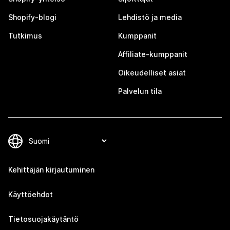
Shopify-blogi
Lehdistö ja media
Tutkimus
Kumppanit
Affiliate-kumppanit
Oikeudelliset asiat
Palvelun tila
Kehittäjän kirjautuminen
Käyttöehdot
Tietosuojakäytäntö