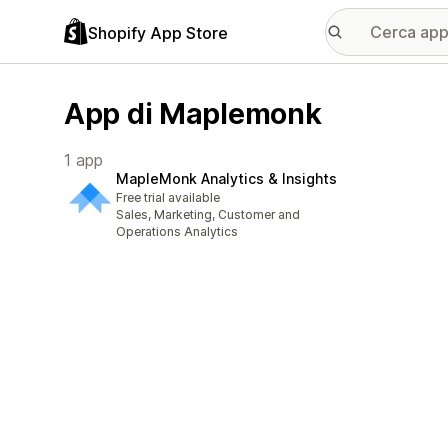
Shopify App Store
App di Maplemonk
1 app
MapleMonk Analytics & Insights
Free trial available
Sales, Marketing, Customer and
Operations Analytics