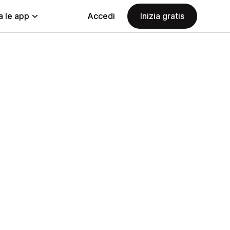
a le app
Accedi
Inizia gratis