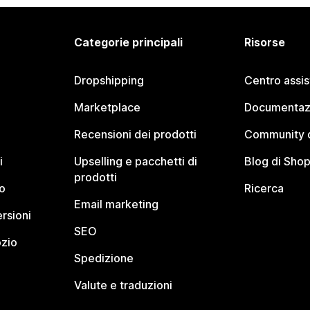
Categorie principali
Risorse
Dropshipping
Centro assi
Marketplace
Documentaz
Recensioni dei prodotti
Community d
i
Upselling e pacchetti di
Blog di Shop
prodotti
o
Ricerca
Email marketing
rsioni
SEO
ozio
Spedizione
Valute e traduzioni