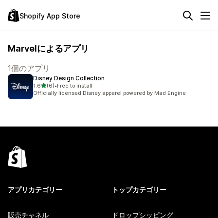
Shopify App Store
Marvelによるアプリ
1個のアプリ
Disney Design Collection
5つ星中
1.6
(6)
•
Free to install
合計レビュー数：6件
Officially licensed Disney apparel powered by Mad Engine
アプリカテゴリー
トップカテゴリー
販売チャネル
ドロップシッピング