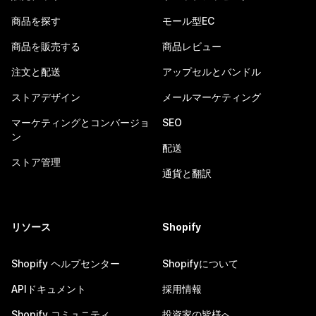
商品を探す
モール型EC
商品を販売する
商品レビュー
注文と配送
アップセルとバンドル
ストアデザイン
メールマーケティング
マーケティングとコンバージョ
SEO
ン
配送
ストア管理
通貨と翻訳
リソース
Shopify
Shopify ヘルプセンター
Shopifyについて
APIドキュメント
採用情報
Shopify コミュニティ
投資家の皆様へ