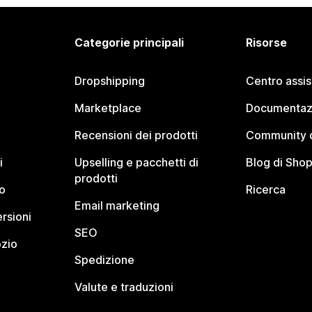
Categorie principali
Risorse
Dropshipping
Centro assi
Marketplace
Documentaz
Recensioni dei prodotti
Community d
i
Upselling e pacchetti di
Blog di Shop
prodotti
o
Ricerca
Email marketing
rsioni
SEO
ozio
Spedizione
Valute e traduzioni