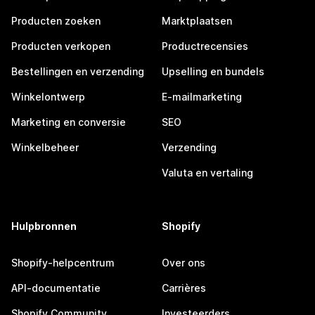
Producten zoeken
Marktplaatsen
Producten verkopen
Productrecensies
Bestellingen en verzending
Upselling en bundels
Winkelontwerp
E-mailmarketing
Marketing en conversie
SEO
Winkelbeheer
Verzending
Valuta en vertaling
Hulpbronnen
Shopify
Shopify-helpcentrum
Over ons
API-documentatie
Carrières
Shopify Community
Investeerders