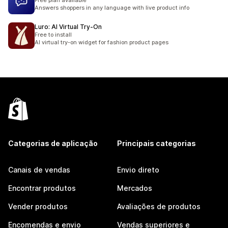
Free plan available
Answers shoppers in any language with live product info
Luro: AI Virtual Try‑On
Free to install
AI virtual try-on widget for fashion product pages
Categorias de aplicação
Principais categorias
Canais de vendas
Envio direto
Encontrar produtos
Mercados
Vender produtos
Avaliações de produtos
Encomendas e envio
Vendas superiores e