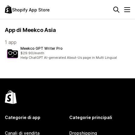
Shopify App Store
App di Meekco Asia
1 app
Meekco GPT Writer Pro
$29.90/month
Help ChatGPT AI-generated About-Us page in Multi Lingual
Categorie di app
Categorie principali
Canali di vendita
Dropshipping