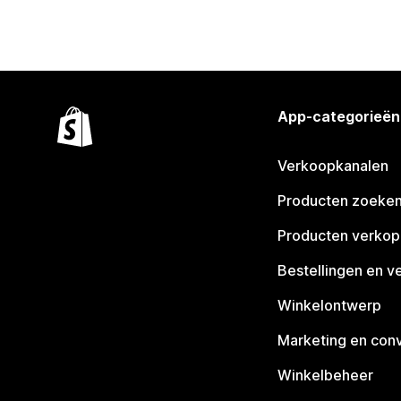
App-categorieën
Verkoopkanalen
Producten zoeke
Producten verko
Bestellingen en v
Winkelontwerp
Marketing en conv
Winkelbeheer