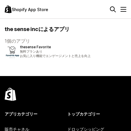
Shopify App Store
the sense incによるアプリ
1個のアプリ
thesense Favorite
無料プランあり
お気に入り機能でエンゲージメントと売上を向上
アプリカテゴリー
トップカテゴリー
販売チャネル
ドロップシッピング