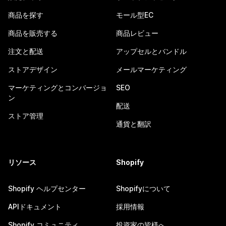
商品を探す
モール型EC
商品を販売する
商品レビュー
注文と配送
アップセルとバンドル
ストアデザイン
メールマーケティング
マーケティングとコンバージョ
SEO
ン
配送
ストア管理
通貨と翻訳
リソース
Shopify
Shopify ヘルプセンター
Shopifyについて
APIドキュメント
採用情報
Shopify コミュニティ
投資家の皆様へ