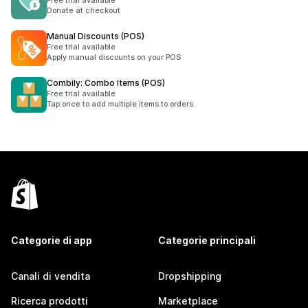
Free trial available
Donate at checkout
Manual Discounts (POS)
Free trial available
Apply manual discounts on your POS
Combily: Combo Items (POS)
Free trial available
Tap once to add multiple items to orders.
Categorie di app
Categorie principali
Canali di vendita
Dropshipping
Ricerca prodotti
Marketplace