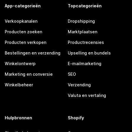
App-categorieën
Topcategorieën
Verkoopkanalen
Dropshipping
Producten zoeken
Marktplaatsen
Producten verkopen
Productrecensies
Bestellingen en verzending
Upselling en bundels
Winkelontwerp
E-mailmarketing
Marketing en conversie
SEO
Winkelbeheer
Verzending
Valuta en vertaling
Hulpbronnen
Shopify