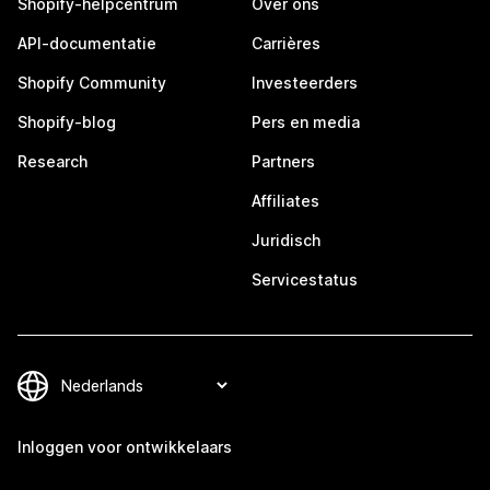
Shopify-helpcentrum
Over ons
API-documentatie
Carrières
Shopify Community
Investeerders
Shopify-blog
Pers en media
Research
Partners
Affiliates
Juridisch
Servicestatus
Inloggen voor ontwikkelaars