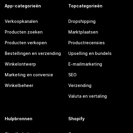
App-categorieën
Topcategorieën
Verkoopkanalen
Dropshipping
Producten zoeken
Marktplaatsen
Producten verkopen
Productrecensies
Bestellingen en verzending
Upselling en bundels
Winkelontwerp
E-mailmarketing
Marketing en conversie
SEO
Winkelbeheer
Verzending
Valuta en vertaling
Hulpbronnen
Shopify