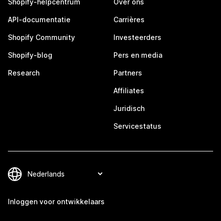
Shopify-helpcentrum
Over ons
API-documentatie
Carrières
Shopify Community
Investeerders
Shopify-blog
Pers en media
Research
Partners
Affiliates
Juridisch
Servicestatus
Inloggen voor ontwikkelaars