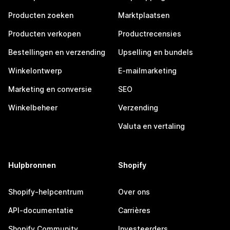
Producten zoeken
Marktplaatsen
Producten verkopen
Productrecensies
Bestellingen en verzending
Upselling en bundels
Winkelontwerp
E-mailmarketing
Marketing en conversie
SEO
Winkelbeheer
Verzending
Valuta en vertaling
Hulpbronnen
Shopify
Shopify-helpcentrum
Over ons
API-documentatie
Carrières
Shopify Community
Investeerders