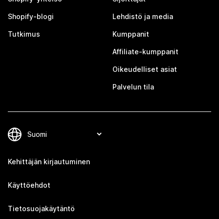
Shopify-blogi
Lehdistö ja media
Tutkimus
Kumppanit
Affiliate-kumppanit
Oikeudelliset asiat
Palvelun tila
Kehittäjän kirjautuminen
Käyttöehdot
Tietosuojakäytäntö