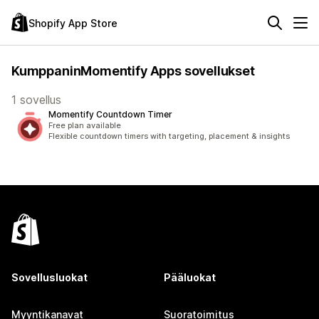
Shopify App Store
KumppaninMomentify Apps sovellukset
1 sovellus
Momentify Countdown Timer
Free plan available
Flexible countdown timers with targeting, placement & insights
Sovellusluokat
Pääluokat
Myyntikanavat
Suoratoimitus