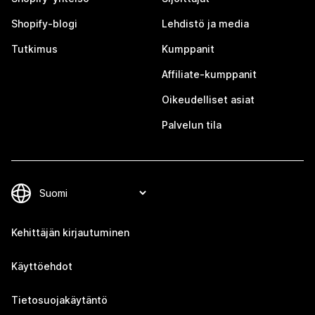
Shopify-blogi
Lehdistö ja media
Tutkimus
Kumppanit
Affiliate-kumppanit
Oikeudelliset asiat
Palvelun tila
Kehittäjän kirjautuminen
Käyttöehdot
Tietosuojakäytäntö