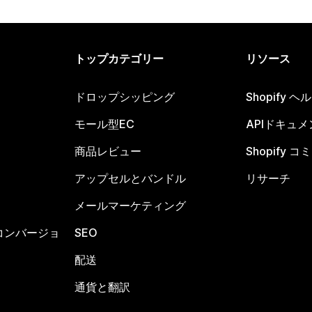
トップカテゴリー
リソース
ドロップシッピング
Shopify 
モール型EC
APIドキュメ
商品レビュー
Shopify 
アップセルとバンドル
リサーチ
メールマーケティング
コンバージョ
SEO
配送
通貨と翻訳