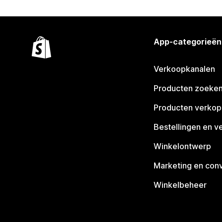
App-categorieën
Verkoopkanalen
Producten zoeke
Producten verko
Bestellingen en v
Winkelontwerp
Marketing en conv
Winkelbeheer