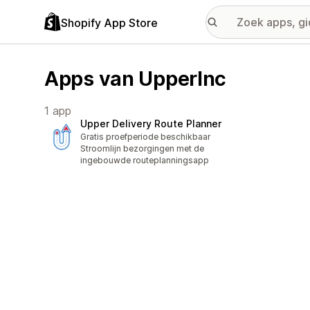
Shopify App Store
Apps van UpperInc
1 app
Upper Delivery Route Planner
Gratis proefperiode beschikbaar
Stroomlijn bezorgingen met de
ingebouwde routeplanningsapp