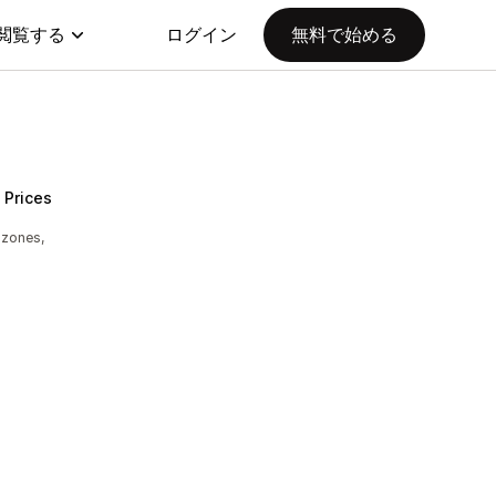
閲覧する
ログイン
無料で始める
 Prices
h zones,