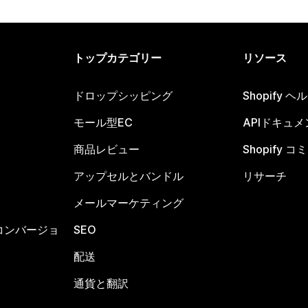
トップカテゴリー
リソース
ドロップシッピング
Shopify 
モール型EC
APIドキュメ
商品レビュー
Shopify 
アップセルとバンドル
リサーチ
メールマーケティング
コンバージョ
SEO
配送
通貨と翻訳