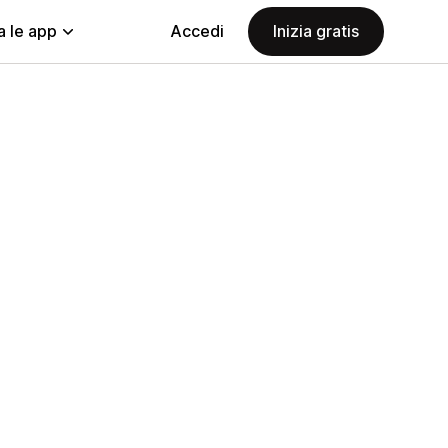
a le app
Accedi
Inizia gratis