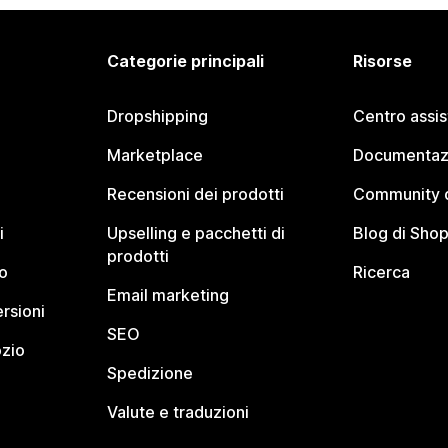
Categorie principali
Risorse
Dropshipping
Centro assi
Marketplace
Documentaz
Recensioni dei prodotti
Community d
i
Upselling e pacchetti di
Blog di Shop
prodotti
o
Ricerca
Email marketing
rsioni
SEO
ozio
Spedizione
Valute e traduzioni