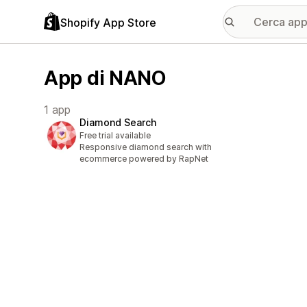
Shopify App Store
App di NANO
1 app
Diamond Search
Free trial available
Responsive diamond search with
ecommerce powered by RapNet