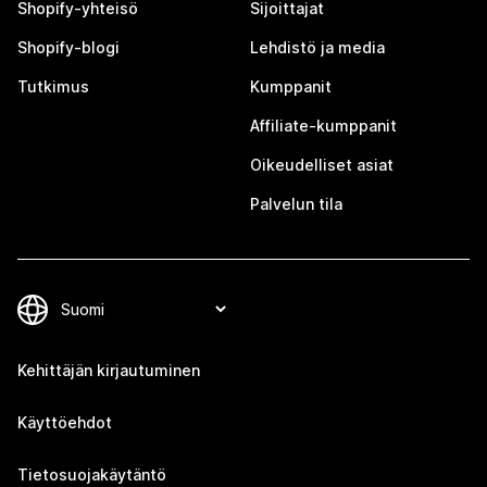
Shopify-yhteisö
Sijoittajat
Shopify-blogi
Lehdistö ja media
Tutkimus
Kumppanit
Affiliate-kumppanit
Oikeudelliset asiat
Palvelun tila
Kehittäjän kirjautuminen
Käyttöehdot
Tietosuojakäytäntö