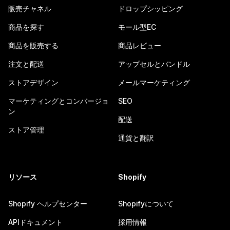
販売チャネル
ドロップシッピング
商品を探す
モール型EC
商品を販売する
商品レビュー
注文と配送
アップセルとバンドル
ストアデザイン
メールマーケティング
マーケティングとコンバージョ
SEO
ン
配送
ストア管理
通貨と翻訳
リソース
Shopify
Shopify ヘルプセンター
Shopifyについて
APIドキュメント
採用情報