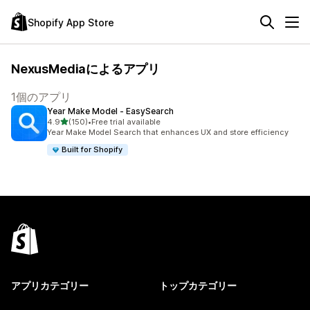
Shopify App Store
NexusMediaによるアプリ
1個のアプリ
Year Make Model ‑ EasySearch
5つ星中
4.9
(150)
•
Free trial available
合計レビュー数：150件
Year Make Model Search that enhances UX and store efficiency
Built for Shopify
アプリカテゴリー
トップカテゴリー