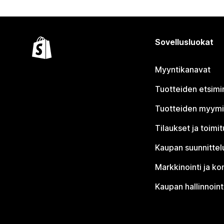
Sovellusluokat
Myyntikanavat
Tuotteiden etsimi
Tuotteiden myym
Tilaukset ja toimi
Kaupan suunnittel
Markkinointi ja ko
Kaupan hallinnoint