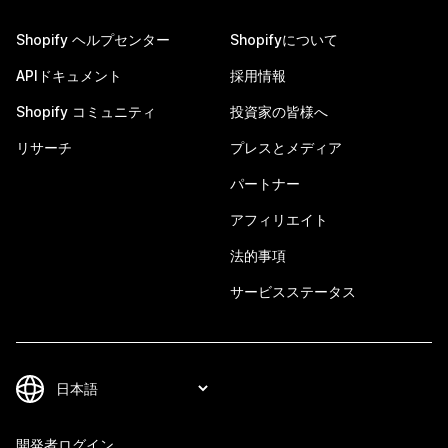
Shopify ヘルプセンター
Shopifyについて
APIドキュメント
採用情報
Shopify コミュニティ
投資家の皆様へ
リサーチ
プレスとメディア
パートナー
アフィリエイト
法的事項
サービスステータス
開発者ログイン