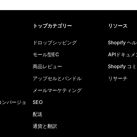
トップカテゴリー
リソース
ドロップシッピング
Shopify 
モール型EC
APIドキュメ
商品レビュー
Shopify 
アップセルとバンドル
リサーチ
メールマーケティング
コンバージョ
SEO
配送
通貨と翻訳