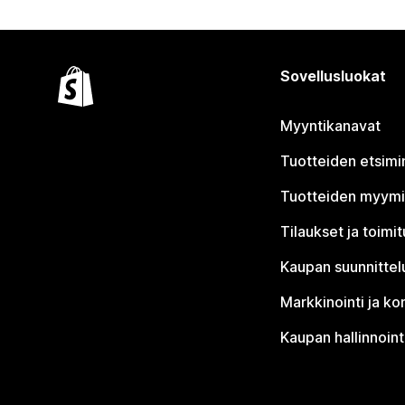
Sovellusluokat
Myyntikanavat
Tuotteiden etsimi
Tuotteiden myym
Tilaukset ja toimi
Kaupan suunnittel
Markkinointi ja ko
Kaupan hallinnoint