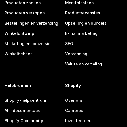
Producten zoeken
Marktplaatsen
Producten verkopen
Productrecensies
Bestellingen en verzending
Upselling en bundels
Winkelontwerp
E-mailmarketing
Marketing en conversie
SEO
Winkelbeheer
Verzending
Valuta en vertaling
Hulpbronnen
Shopify
Shopify-helpcentrum
Over ons
API-documentatie
Carrières
Shopify Community
Investeerders