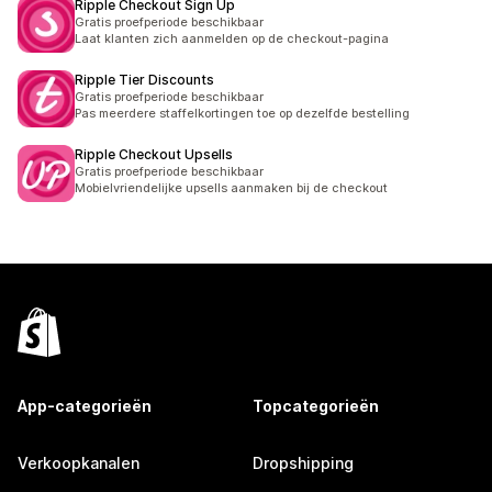
Ripple Checkout Sign Up
Gratis proefperiode beschikbaar
Laat klanten zich aanmelden op de checkout-pagina
Ripple Tier Discounts
Gratis proefperiode beschikbaar
Pas meerdere staffelkortingen toe op dezelfde bestelling
Ripple Checkout Upsells
Gratis proefperiode beschikbaar
Mobielvriendelijke upsells aanmaken bij de checkout
App-categorieën
Topcategorieën
Verkoopkanalen
Dropshipping