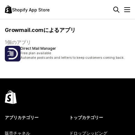
Shopify App Store
Growmail.comによるアプリ
1個のアプリ
Direct Mail Manager
Free plan available
Automate postcards and letters to keep customers coming back.
アプリカテゴリー
トップカテゴリー
販売チャネル
ドロップシッピング