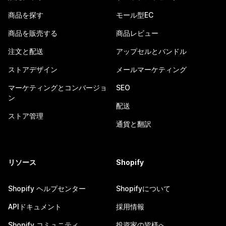
商品を探す
モール型EC
商品を販売する
商品レビュー
注文と配送
アップセルとバンドル
ストアデザイン
メールマーケティング
マーケティングとコンバージョ
SEO
ン
配送
ストア管理
通貨と翻訳
リソース
Shopify
Shopify ヘルプセンター
Shopifyについて
APIドキュメント
採用情報
Shopify コミュニティ
投資家の皆様へ