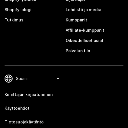
Shopify-blogi
Lehdistö ja media
Tutkimus
Kumppanit
Affiliate-kumppanit
Oikeudelliset asiat
Palvelun tila
Kehittäjän kirjautuminen
Käyttöehdot
Tietosuojakäytäntö