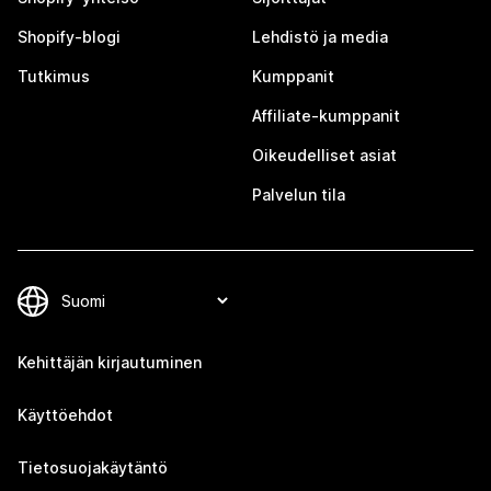
Shopify-blogi
Lehdistö ja media
Tutkimus
Kumppanit
Affiliate-kumppanit
Oikeudelliset asiat
Palvelun tila
Kehittäjän kirjautuminen
Käyttöehdot
Tietosuojakäytäntö