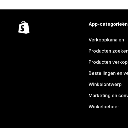
App-categorieën
Verkoopkanalen
Producten zoeke
Producten verko
Bestellingen en v
Winkelontwerp
Marketing en conv
Winkelbeheer