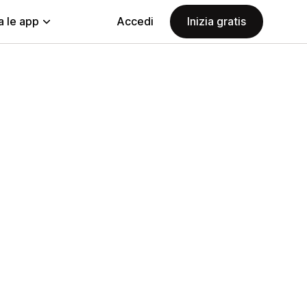
a le app
Accedi
Inizia gratis