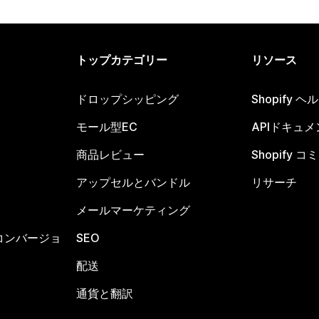
トップカテゴリー
リソース
ドロップシッピング
Shopify 
モール型EC
APIドキュメ
商品レビュー
Shopify 
アップセルとバンドル
リサーチ
メールマーケティング
コンバージョ
SEO
配送
通貨と翻訳