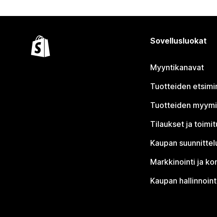
Sovellusluokat
Myyntikanavat
Tuotteiden etsimi
Tuotteiden myym
Tilaukset ja toimi
Kaupan suunnittel
Markkinointi ja ko
Kaupan hallinnoint