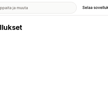
Selaa sovellu
lukset