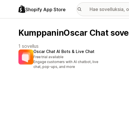
Shopify App Store
KumppaninOscar Chat sovel
1 sovellus
Oscar Chat AI Bots & Live Chat
Free trial available
Engage customers with AI chatbot, live
chat, pop-ups, and more