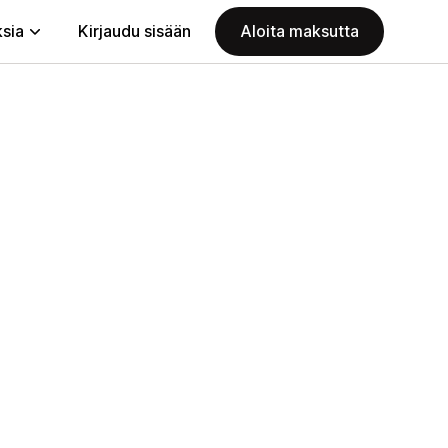
ksia
Kirjaudu sisään
Aloita maksutta