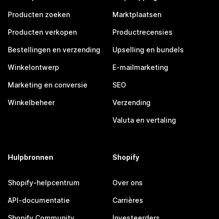
Producten zoeken
Marktplaatsen
Producten verkopen
Productrecensies
Bestellingen en verzending
Upselling en bundels
Winkelontwerp
E-mailmarketing
Marketing en conversie
SEO
Winkelbeheer
Verzending
Valuta en vertaling
Hulpbronnen
Shopify
Shopify-helpcentrum
Over ons
API-documentatie
Carrières
Shopify Community
Investeerders