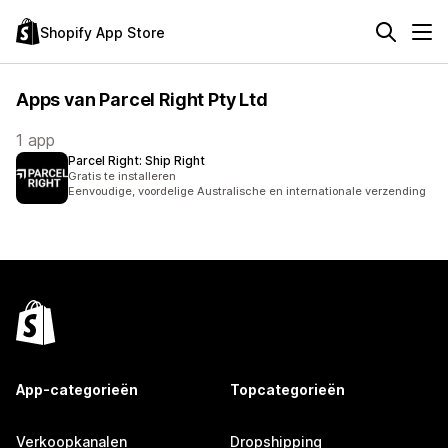
Shopify App Store
Apps van Parcel Right Pty Ltd
1 app
Parcel Right: Ship Right
Gratis te installeren
Eenvoudige, voordelige Australische en internationale verzending
App-categorieën
Topcategorieën
Verkoopkanalen
Dropshipping