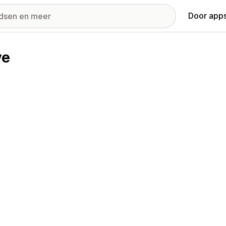
Door apps
ve