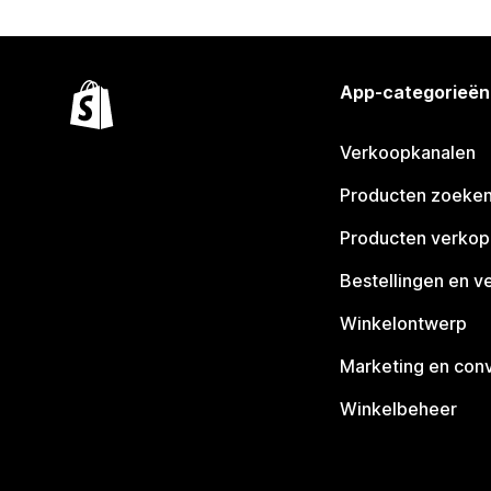
App-categorieën
Verkoopkanalen
Producten zoeke
Producten verko
Bestellingen en v
Winkelontwerp
Marketing en conv
Winkelbeheer