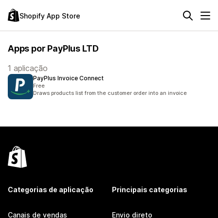
Shopify App Store
Apps por PayPlus LTD
1 aplicação
PayPlus Invoice Connect
Free
Draws products list from the customer order into an invoice
Categorias de aplicação
Principais categorias
Canais de vendas
Envio direto