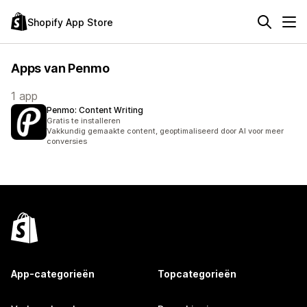
Shopify App Store
Apps van Penmo
1 app
Penmo: Content Writing
Gratis te installeren
Vakkundig gemaakte content, geoptimaliseerd door AI voor meer
conversies
App-categorieën
Topcategorieën