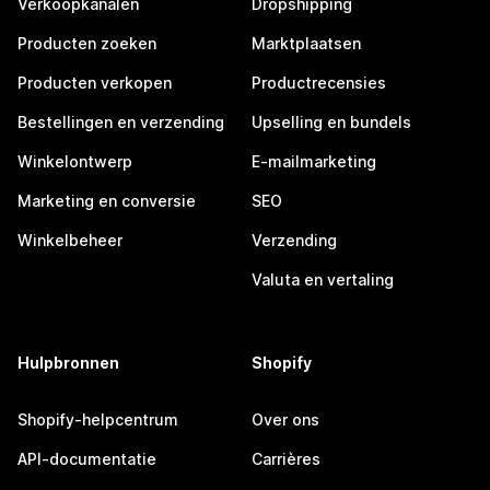
Verkoopkanalen
Dropshipping
Producten zoeken
Marktplaatsen
Producten verkopen
Productrecensies
Bestellingen en verzending
Upselling en bundels
Winkelontwerp
E-mailmarketing
Marketing en conversie
SEO
Winkelbeheer
Verzending
Valuta en vertaling
Hulpbronnen
Shopify
Shopify-helpcentrum
Over ons
API-documentatie
Carrières