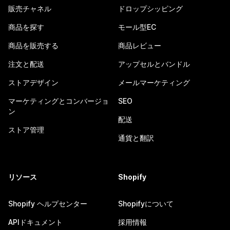
販売チャネル
ドロップシッピング
商品を探す
モール型EC
商品を販売する
商品レビュー
注文と配送
アップセルとバンドル
ストアデザイン
メールマーケティング
マーケティングとコンバージョ
SEO
ン
配送
ストア管理
通貨と翻訳
リソース
Shopify
Shopify ヘルプセンター
Shopifyについて
APIドキュメント
採用情報