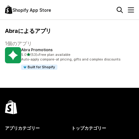
Shopify App Store
Abraによるアプリ
1個のアプリ
Abra Promotions
5つ星中
5.0
(53)
•
Free plan available
合計レビュー数：53件
Auto-apply compare-at pricing, gifts and complex discounts
Built for Shopify
アプリカテゴリー
トップカテゴリー